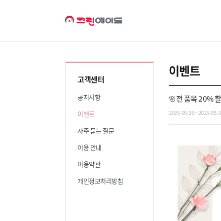
이벤트
고객센터
공지사항
🌸전 품목 20% 
2025-05-26 ~ 2025-05-3
이벤트
자주 묻는 질문
이용 안내
이용약관
개인정보처리방침