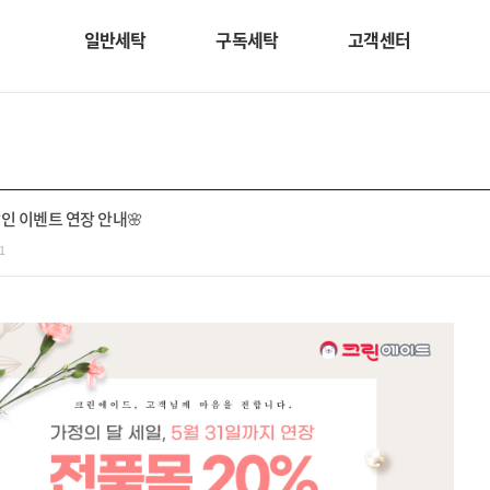
일반세탁
구독세탁
고객센터
할인 이벤트 연장 안내🌸
1