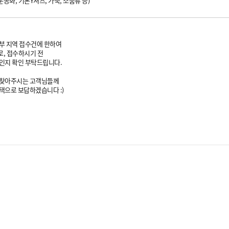
운동화, 기본Y셔츠, 가죽, 소품류 등)
부 지역 접수건에 한하여
, 접수하시기 전
인지 확인 부탁드립니다.
 찾아주시는 고객님들께
택으로 보답하겠습니다 :)