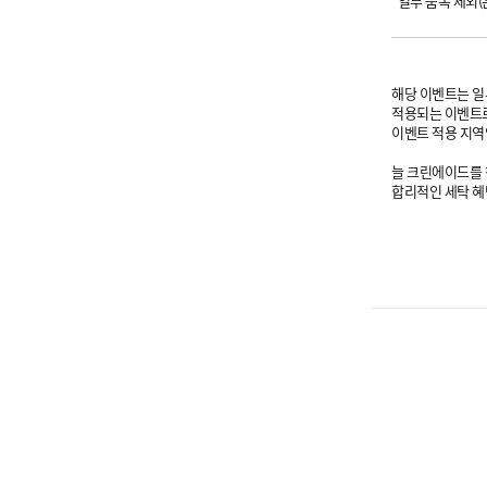
*일부 품목 제외(
해당 이벤트는 일
적용되는 이벤트로
이벤트 적용 지역
늘 크린에이드를
합리적인 세탁 혜