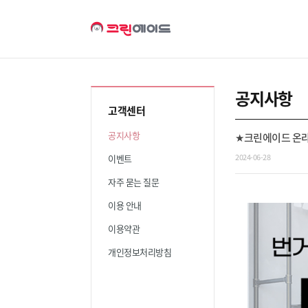
공지사항
고객센터
공지사항
★크린에이드 온라
2024-06-28
이벤트
자주 묻는 질문
이용 안내
이용약관
개인정보처리방침