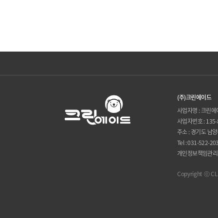
(주)크린에이드
사업자명 : 크린
사업자번호 : 135-
주소 : 경기도 남양
Tel : 031-522-20
개인정보책임관리자 :
Copyright ⓒ CLE