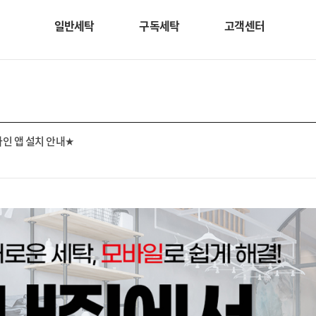
일반세탁
구독세탁
고객센터
인 앱 설치 안내★