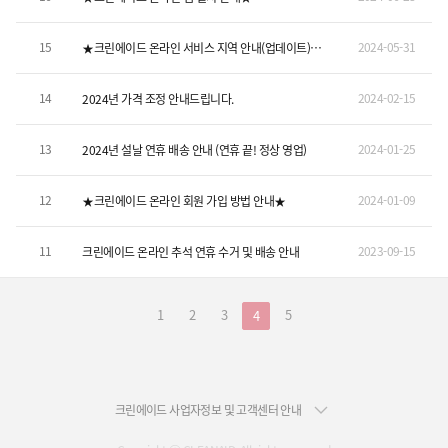
15
2024-05-31
★크린에이드 온라인 서비스 지역 안내(업데이트)★
2/1
14
2024-02-15
2024년 가격 조정 안내드립니다.
13
2024-01-25
2024년 설날 연휴 배송 안내 (연휴 끝! 정상 영업)
12
2024-01-09
★크린에이드 온라인 회원 가입 방법 안내★
11
2023-09-15
크린에이드 온라인 추석 연휴 수거 및 배송 안내
1
2
3
5
4
크린에이드 사업자정보 및 고객센터 안내