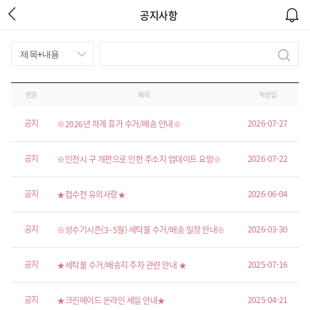
공지사항
번호
제목
작성일
공지
2026-07-27
※2026년 하계 휴가 수거/배송 안내※
공지
2026-07-22
※인천시 구 개편으로 인한 주소지 업데이트 요망※
공지
2026-06-04
★접수전 유의사항★
공지
2026-03-30
※성수기시즌(3~5월) 세탁물 수거/배송 일정 안내※
공지
2025-07-16
★세탁물 수거/배송지 주차 관련 안내 ★
공지
2025-04-21
★크린에이드 온라인 세일 안내★