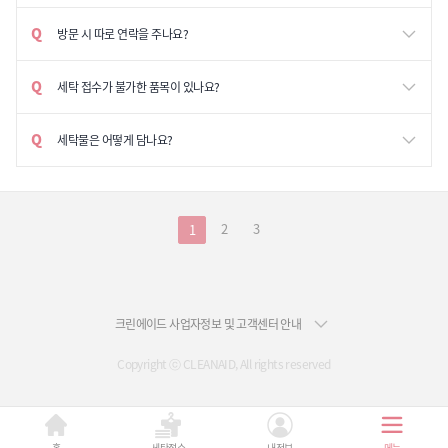
방문 시 따로 연락을 주나요?
세탁 접수가 불가한 품목이 있나요?
세탁물은 어떻게 담나요?
2
3
1
크린에이드 사업자정보 및 고객센터 안내
Copyright ⓒ CLEANAID, All rights reserved
홈
세탁접수
내정보
메뉴